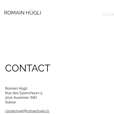
ROMAIN HÜGLI
ACCU
CONTACT
Romain Hügli
Rue des Epancheurs 5
2012 Auvernier (NE)
Suisse
romainhugli@romainhugli.ch